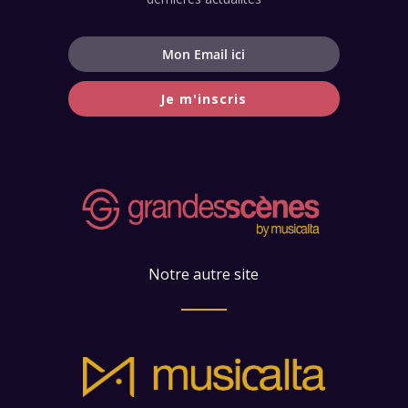
Je m'inscris
Notre autre site