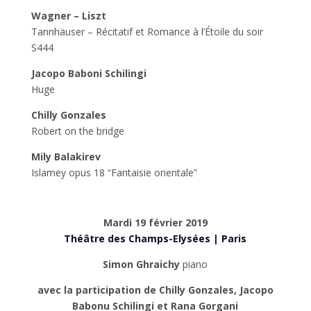
Wagner – Liszt
Tannhäuser – Récitatif et Romance à l’Étoile du soir
S444
Jacopo Baboni Schilingi
Huge
Chilly Gonzales
Robert on the bridge
Mily Balakirev
Islamey opus 18 “Fantaisie orientale”
Mardi 19 février 2019
Théâtre des Champs-Elysées | Paris
Simon Ghraichy
piano
avec la participation de Chilly Gonzales, Jacopo
Babonu Schilingi et Rana Gorgani