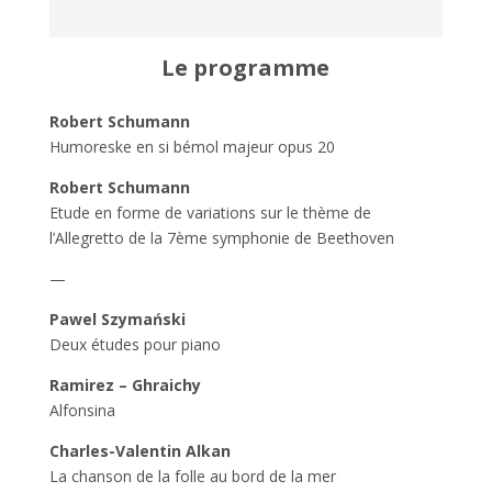
Le programme
Robert Schumann
Humoreske en si bémol majeur opus 20
Robert Schumann
Etude en forme de variations sur le thème de
l’Allegretto de la 7ème symphonie de Beethoven
—
Pawel Szymański
Deux études pour piano
Ramirez – Ghraichy
Alfonsina
Charles-Valentin Alkan
La chanson de la folle au bord de la mer