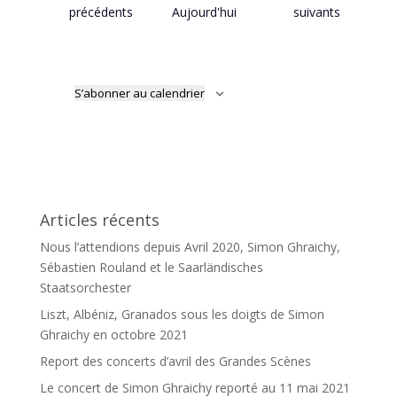
Évènements
Évènements
précédents
Aujourd'hui
suivants
S’abonner au calendrier
Articles récents
Nous l’attendions depuis Avril 2020, Simon Ghraichy,
Sébastien Rouland et le Saarländisches
Staatsorchester
Liszt, Albéniz, Granados sous les doigts de Simon
Ghraichy en octobre 2021
Report des concerts d’avril des Grandes Scènes
Le concert de Simon Ghraichy reporté au 11 mai 2021