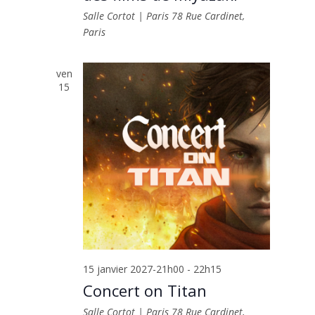
Salle Cortot | Paris
78 Rue Cardinet,
Paris
ven
15
15 janvier 2027-21h00
-
22h15
Concert on Titan
Salle Cortot | Paris
78 Rue Cardinet,