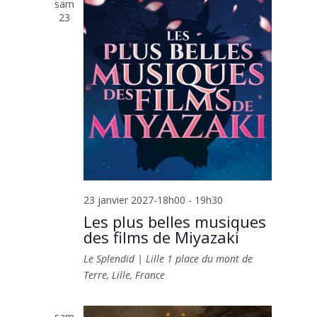
sam
23
23 janvier 2027-18h00
-
19h30
Les plus belles musiques
des films de Miyazaki
Le Splendid | Lille
1 place du mont de
Terre, Lille, France
sam