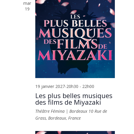
mar
19
19 janvier 2027-20h30
-
22h00
Les plus belles musiques
des films de Miyazaki
Théâtre Fémina | Bordeaux
10 Rue de
Grass, Bordeaux, France