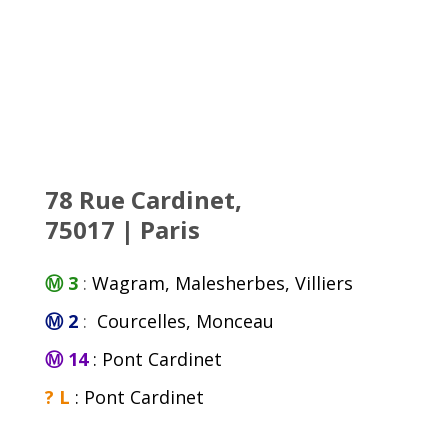
78 Rue Cardinet,
75017 | Paris
Ⓜ 3
:
Wagram, Malesherbes, Villiers
Ⓜ 2
:
Courcelles, Monceau
Ⓜ 14
: Pont Cardinet
? L
: Pont Cardinet