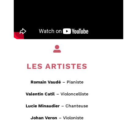

LES ARTISTES
Romain Vaudé
– Pianiste
Valentin Catil
– Violoncelliste
Lucie Minaudier
– Chanteuse
Johan Veron
– Violoniste