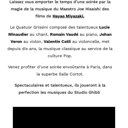
Laissez vous emporter le temps d’une soirée par la
magie de la musique du Maestro Joe Hisaishi des
films de
Hayao Miyazaki.
Le Quatuor Grissini composé des talentueux
Lucie
Minaudier
au chant,
Romain Vaudé
au piano,
Johan
Veron
au violon,
Valentin Catil
au violoncelle, met
depuis dix ans, la musique classique au service de la
culture Pop.
Venez profiter d’une soirée envoûtante à Paris, dans
la superbe Salle Cortot.
Spectaculaires et talentueux, ils joueront à la
perfection les musiques du Studio Ghibli