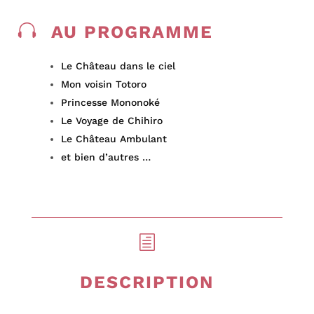

AU PROGRAMME
Le Château dans le ciel
Mon voisin Totoro
Princesse Mononoké
Le Voyage de Chihiro
Le Château Ambulant
et bien d’autres …
h
DESCRIPTION