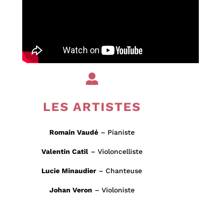

LES ARTISTES
Romain Vaudé
– Pianiste
Valentin Catil
– Violoncelliste
Lucie Minaudier
– Chanteuse
Johan Veron
– Violoniste