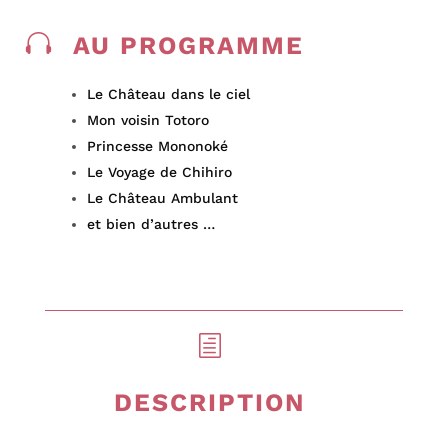

AU PROGRAMME
Le Château dans le ciel
Mon voisin Totoro
Princesse Mononoké
Le Voyage de Chihiro
Le Château Ambulant
et bien d’autres …
h
DESCRIPTION