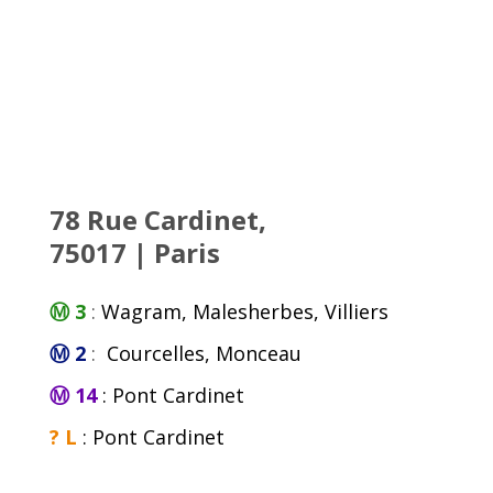
78 Rue Cardinet,
75017 | Paris
Ⓜ 3
:
Wagram, Malesherbes, Villiers
Ⓜ 2
:
Courcelles, Monceau
Ⓜ 14
: Pont Cardinet
? L
: Pont Cardinet