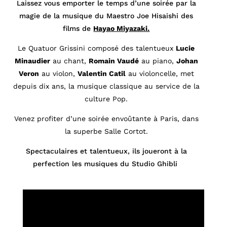
Laissez vous emporter le temps d’une soirée par la
magie de la musique du Maestro Joe Hisaishi des
films de
Hayao Miyazaki.
Le Quatuor Grissini composé des talentueux
Lucie
Minaudier
au chant,
Romain Vaudé
au piano,
Johan
Veron
au violon,
Valentin Catil
au violoncelle, met
depuis dix ans, la musique classique au service de la
culture Pop.
Venez profiter d’une soirée envoûtante à Paris, dans
la superbe Salle Cortot.
Spectaculaires et talentueux, ils joueront à la
perfection les musiques du Studio Ghibli