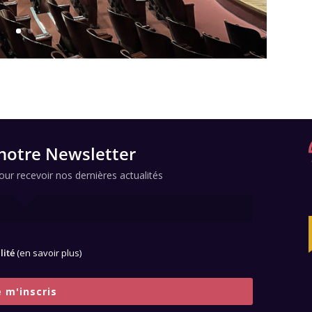
notre Newsletter
ur recevoir nos dernières actualités
alité
(en savoir plus)
e m'inscris