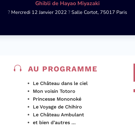
Ghibli de Hayao Miyazaki
?
Mercredi
12 Janvier 2022
?
Salle Cortot, 75017 Paris

AU PROGRAMME
Le Château dans le ciel
Mon voisin Totoro
Princesse Mononoké
Le Voyage de Chihiro
Le Château Ambulant
et bien d’autres …