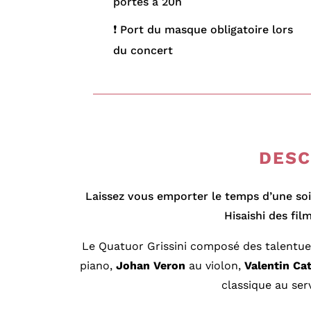
portes à 20h
❗ Port du masque obligatoire lors
du concert
DESC
Laissez vous emporter le temps d’une so
Hisaishi des fil
Le Quatuor Grissini composé des talentu
piano,
Johan Veron
au violon,
Valentin Cat
classique au ser