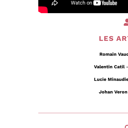
LES AR
Romain Vau
Valentin Catil
–
Lucie Minaudi
Johan Veron