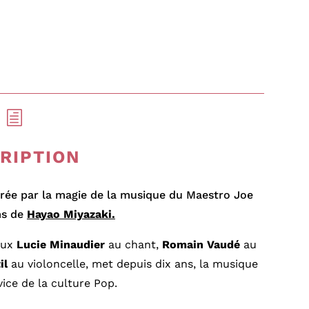
h
RIPTION
irée par la magie de la musique du Maestro Joe
ms de
Hayao Miyazaki.
eux
Lucie Minaudier
au chant,
Romain Vaudé
au
il
au violoncelle, met depuis dix ans, la musique
vice de la culture Pop.