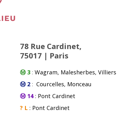

LIEU
78 Rue Cardinet,
75017 | Paris
Ⓜ 3
:
Wagram, Malesherbes, Villiers
Ⓜ 2
:
Courcelles, Monceau
Ⓜ 14
: Pont Cardinet
? L
: Pont Cardinet