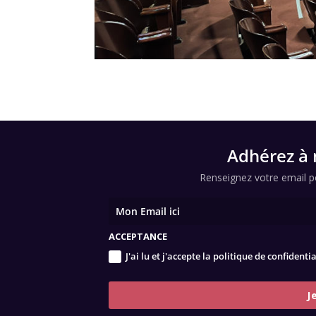
Adhérez à 
Renseignez votre email po
ACCEPTANCE
J'ai lu et j'accepte la politique de confidenti
J