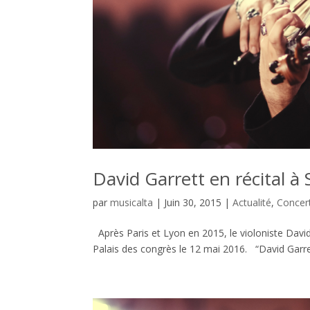
David Garrett en récital à
par
musicalta
|
Juin 30, 2015
|
Actualité
,
Concer
Après Paris et Lyon en 2015, le violoniste David
Palais des congrès le 12 mai 2016. “David Garrett 