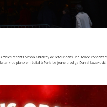
 Articles récents Simon Ghraichy de retour dans une soirée concertan
kstar » du piano en récital à Paris Le jeune prodige Daniel Lozakovic