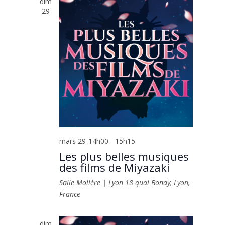
dim
29
mars 29-14h00
-
15h15
Les plus belles musiques
des films de Miyazaki
Salle Molière | Lyon
18 quai Bondy, Lyon,
France
dim