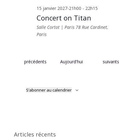
15 janvier 2027-21h00
-
22h15
Concert on Titan
Salle Cortot | Paris
78 Rue Cardinet,
Paris
Évènements
Évènements
précédents
Aujourd'hui
suivants
S’abonner au calendrier
Articles récents