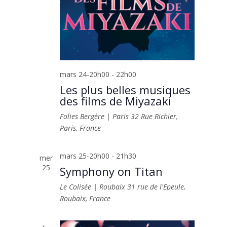
mars 24-20h00
-
22h00
Les plus belles musiques
des films de Miyazaki
Folies Bergère | Paris
32 Rue Richier,
Paris, France
mars 25-20h00
-
21h30
mer
25
Symphony on Titan
Le Colisée | Roubaix
31 rue de l'Epeule,
Roubaix, France