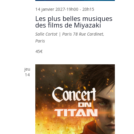
14 janvier 2027-19h00
-
20h15
Les plus belles musiques
des films de Miyazaki
Salle Cortot | Paris
78 Rue Cardinet,
Paris
45€
jeu
14