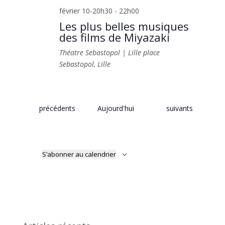
février 10-20h30
-
22h00
Les plus belles musiques
des films de Miyazaki
Théatre Sebastopol | Lille
place
Sebastopol, Lille
Évènements
Évènements
précédents
Aujourd'hui
suivants
S’abonner au calendrier