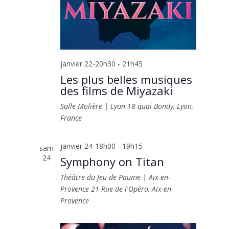
janvier 22-20h30
-
21h45
Les plus belles musiques
des films de Miyazaki
Salle Molière | Lyon
18 quai Bondy, Lyon,
France
janvier 24-18h00
-
19h15
sam
24
Symphony on Titan
Théâtre du Jeu de Paume | Aix-en-
Provence
21 Rue de l'Opéra, Aix-en-
Provence