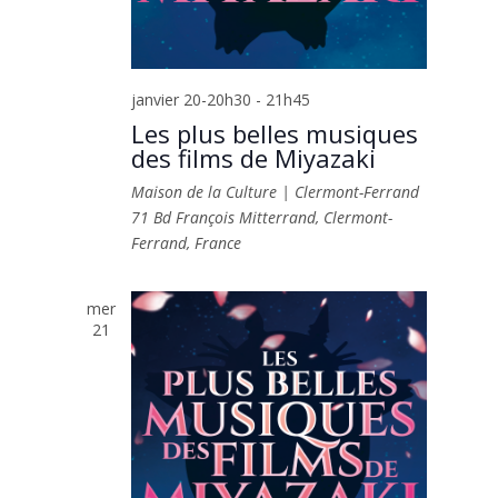
janvier 20-20h30
-
21h45
Les plus belles musiques
des films de Miyazaki
Maison de la Culture | Clermont-Ferrand
71 Bd François Mitterrand, Clermont-
Ferrand, France
mer
21