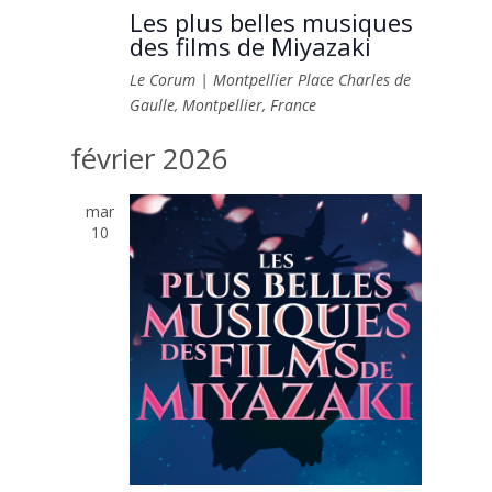
Les plus belles musiques
des films de Miyazaki
Le Corum | Montpellier
Place Charles de
Gaulle, Montpellier, France
février 2026
mar
10