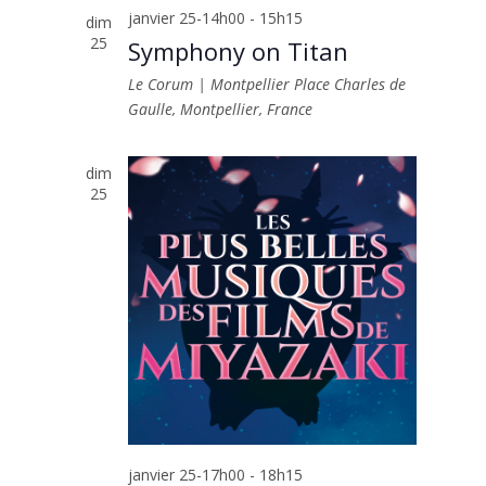
janvier 25-14h00
-
15h15
dim
25
Symphony on Titan
Le Corum | Montpellier
Place Charles de
Gaulle, Montpellier, France
dim
25
janvier 25-17h00
-
18h15