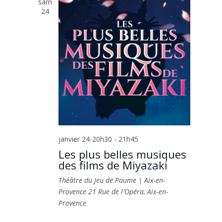
sam
24
janvier 24-20h30
-
21h45
Les plus belles musiques
des films de Miyazaki
Théâtre du Jeu de Paume | Aix-en-
Provence
21 Rue de l'Opéra, Aix-en-
Provence