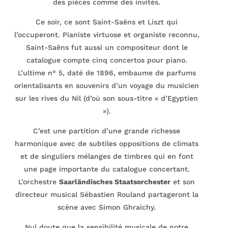
des pièces comme des invités.
Ce soir, ce sont Saint-Saëns et Liszt qui
l’occuperont. Pianiste virtuose et organiste reconnu,
Saint-Saëns fut aussi un compositeur dont le
catalogue compte cinq concertos pour piano.
L’ultime n° 5, daté de 1896, embaume de parfums
orientalisants en souvenirs d’un voyage du musicien
sur les rives du Nil (d’où son sous-titre « d’Egyptien
»).
C’est une partition d’une grande richesse
harmonique avec de subtiles oppositions de climats
et de singuliers mélanges de timbres qui en font
une page importante du catalogue concertant.
L’orchestre
Saarländisches Staatsorchester
et son
directeur musical Sébastien Rouland partageront la
scène avec Simon Ghraichy.
Nul doute que la sensibilité musicale de notre