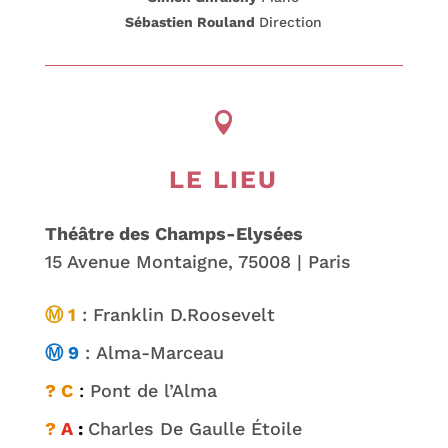
Sébastien Rouland
Direction

LE LIEU
Théâtre des Champs-Elysées
15 Avenue Montaigne, 75008 | Paris
Ⓜ 1
:
Franklin D.Roosevelt
Ⓜ 9
:
Alma-Marceau
? C
:
Pont de l’Alma
?
A
:
Charles De Gaulle Étoile