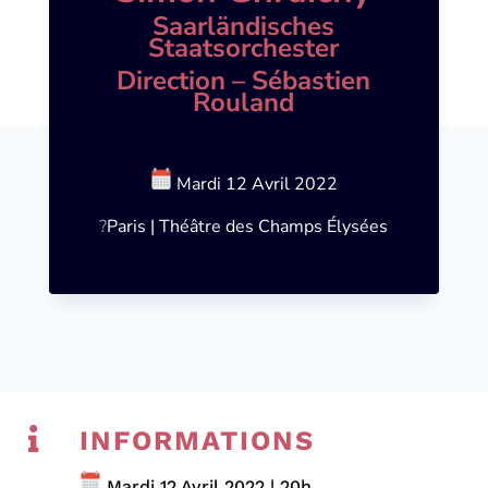
Saarländisches
Staatsorchester
Direction – Sébastien
Rouland
Mardi
12 Avril 2022
?
Paris | Théâtre des Champs Élysées

INFORMATIONS
Mardi 12 Avril 2022 | 20h