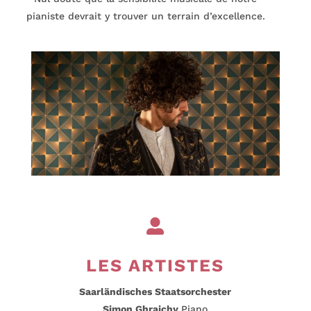
pianiste devrait y trouver un terrain d’excellence.

LES ARTISTES
Saarländisches Staatsorchester
Simon Ghraichy
Piano