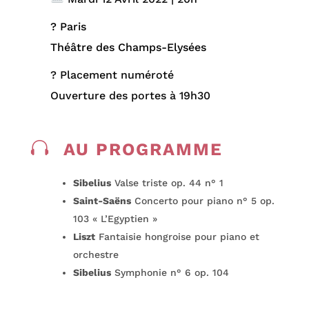
? Paris
Théâtre des Champs-Elysées
? Placement numéroté
Ouverture des portes à 19h30

AU PROGRAMME
Sibelius
Valse triste op. 44 n° 1
Saint-Saëns
Concerto pour piano n° 5 op.
103 « L’Egyptien »
Liszt
Fantaisie hongroise pour piano et
orchestre
Sibelius
Symphonie n° 6 op. 104