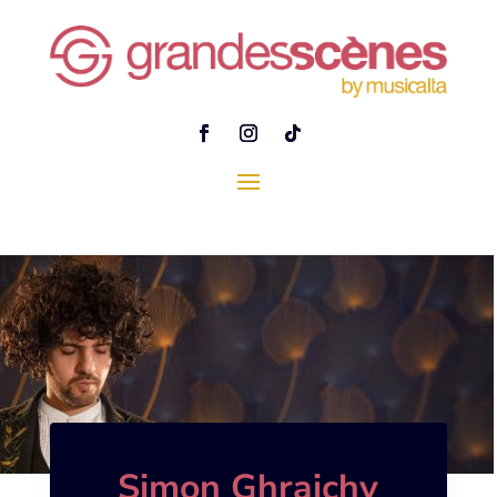
Simon Ghraichy